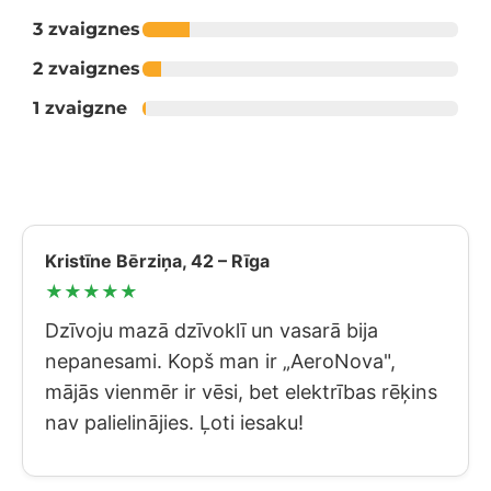
3 zvaigznes
2 zvaigznes
1 zvaigzne
Kristīne Bērziņa, 42 – Rīga
★★★★★
Dzīvoju mazā dzīvoklī un vasarā bija
nepanesami. Kopš man ir „AeroNova",
mājās vienmēr ir vēsi, bet elektrības rēķins
nav palielinājies. Ļoti iesaku!