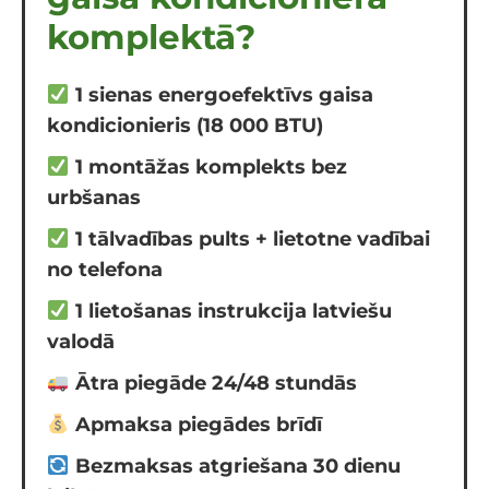
komplektā?
1 sienas energoefektīvs gaisa
kondicionieris (18 000 BTU)
1 montāžas komplekts bez
urbšanas
1 tālvadības pults + lietotne vadībai
no telefona
1 lietošanas instrukcija latviešu
valodā
Ātra piegāde 24/48 stundās
Apmaksa piegādes brīdī
Bezmaksas atgriešana 30 dienu