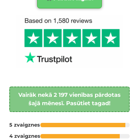
Vairāk nekā 2 197 vienības pārdotas
šajā mēnesī. Pasūtiet tagad!
5 zvaigznes
4 zvaigznes