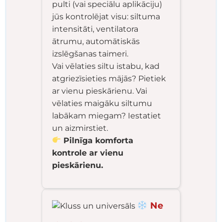
pulti (vai speciālu aplikāciju)
jūs kontrolējat visu: siltuma
intensitāti, ventilatora
ātrumu, automātiskās
izslēgšanas taimeri.
Vai vēlaties siltu istabu, kad
atgriezīsieties mājās? Pietiek
ar vienu pieskārienu. Vai
vēlaties maigāku siltumu
labākam miegam? Iestatiet
un aizmirstiet.
Pilnīga komforta
kontrole ar vienu
pieskārienu.
Ne