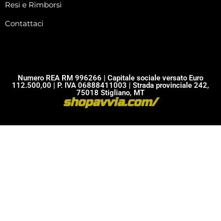
Resi e Rimborsi
Contattaci
Numero REA RM 996266 | Capitale sociale versato Euro
112.500,00 | P. IVA 06888411003 | Strada provinciale 242,
75018 Stigliano, MT
shopavvia.com/