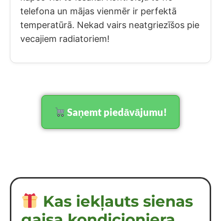
telefona un mājas vienmēr ir perfektā
temperatūrā. Nekad vairs neatgriezīšos pie
vecajiem radiatoriem!
Saņemt piedāvājumu!
Kas iekļauts sienas
gaisa kondicioniera