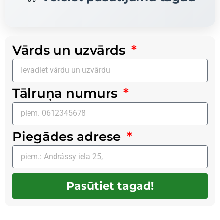
Vārds un uzvārds
Tālruņa numurs
Piegādes adrese
Pasūtiet tagad!