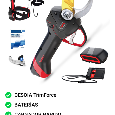
CESOIA TrimForce
BATERÍAS
CARGADOR RÁPIDO