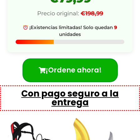
Precio original:
€198,99
¡Existencias limitadas! Solo quedan
9
unidades
¡Ordene ahora!
Con pago seguro a la
entrega