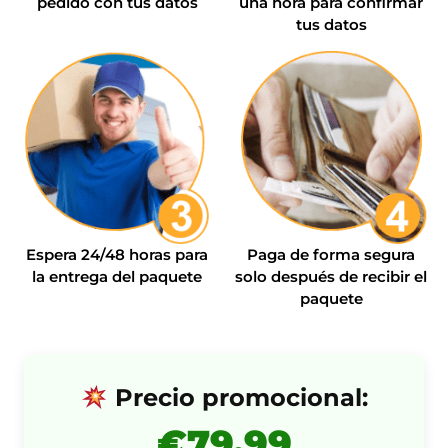
pedido con tus datos
una hora para confirmar
tus datos
Espera 24/48 horas para
Paga de forma segura
la entrega del paquete
solo después de recibir el
paquete
Precio promocional:
€79,99