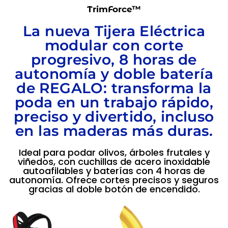
TrimForce™
La nueva Tijera Eléctrica
modular con corte
progresivo, 8 horas de
autonomía y doble batería
de REGALO: transforma la
poda en un trabajo rápido,
preciso y divertido, incluso
en las maderas más duras.
Ideal para podar olivos, árboles frutales y
viñedos, con cuchillas de acero inoxidable
autoafilables y baterías con 4 horas de
autonomía. Ofrece cortes precisos y seguros
gracias al doble botón de encendido.