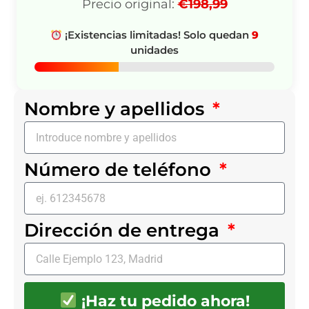
Precio original:
€198,99
¡Existencias limitadas! Solo quedan
9
unidades
Nombre y apellidos
Número de teléfono
Dirección de entrega
¡Haz tu pedido ahora!