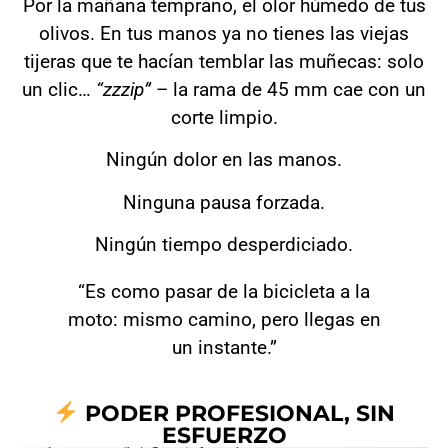
Por la mañana temprano, el olor húmedo de tus
olivos. En tus manos ya no tienes las viejas
tijeras que te hacían temblar las muñecas: solo
un clic…
“zzzip”
– la rama de 45 mm cae con un
corte limpio.
Ningún dolor en las manos.
Ninguna pausa forzada.
Ningún tiempo desperdiciado.
“Es como pasar de la bicicleta a la
moto: mismo camino, pero llegas en
un instante.”
PODER PROFESIONAL, SIN
ESFUERZO