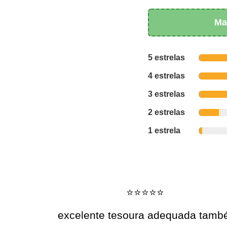
Ma
5 estrelas
4 estrelas
3 estrelas
2 estrelas
1 estrela
⭐️⭐️⭐️⭐️⭐️
excelente tesoura adequada tam