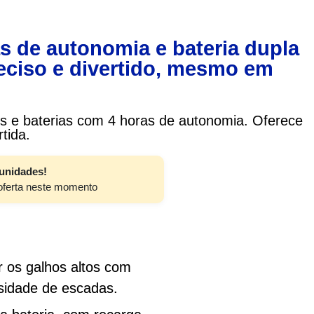
s de autonomia e bateria dupla
eciso e divertido, mesmo em
veis e baterias com 4 horas de autonomia. Oferece
tida.
unidades!
 oferta neste momento
r os galhos altos com
sidade de escadas.