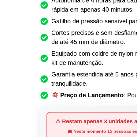
Autonomia de 4 horas para cad
rápida em apenas 40 minutos.
Gatilho de pressão sensível pa
Cortes precisos e sem desfiam
de até 45 mm de diâmetro.
Equipado com coldre de nylon 
kit de manutenção.
Garantia estendida até 5 anos
tranquilidade.
Preço de Lançamento
: Po
⚠️ Restam apenas
3 unidades
a
👥 Neste momento
15 pessoas
es