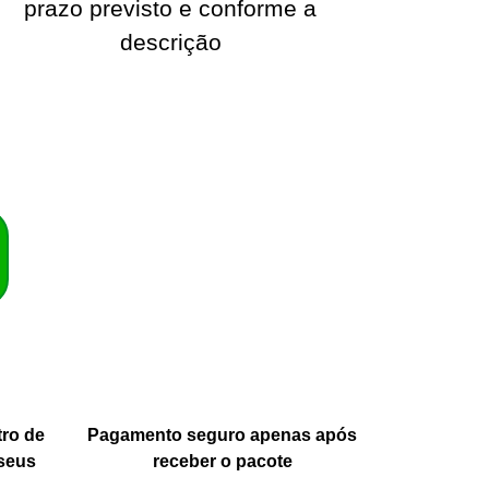
prazo previsto e conforme a
descrição
tro de
Pagamento seguro apenas após
seus
receber o pacote