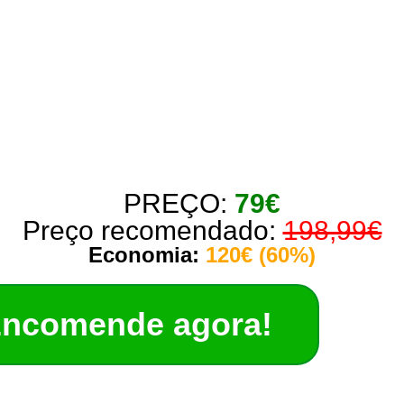
PREÇO:
79€
Preço recomendado:
198,99€
Economia:
120€ (60%)
ncomende agora!