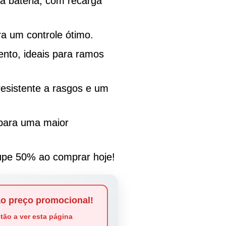
a bateria, com recarga
ra um controle ótimo.
ento, ideais para ramos
resistente a rasgos e um
 para uma maior
upe 50% ao comprar hoje!
o preço promocional!
tão a ver esta página