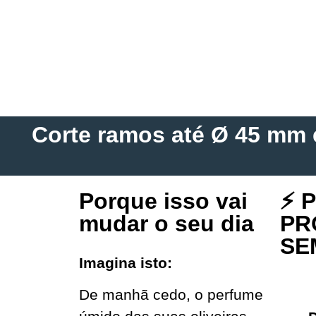
Corte ramos até Ø 45 mm
Porque isso vai
⚡ 
mudar o seu dia
PR
SE
Imagina isto:
De manhã cedo, o perfume