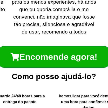
vel
para os menos experientes, há anos
ito
que eu queria comprá-la e me
convenci, não imaginava que fosse
tão precisa, silenciosa e agradável
de usar, recomendo a todos
Encomende agora!
Como posso ajudá-lo?
uarde 24/48 horas para a
Iremos ligar para você den
entrega do pacote
uma hora para confirmar 
dados