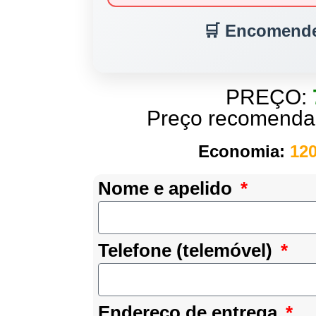
🛒 Encomende
PREÇO:
Preço recomend
Economia:
120
Nome e apelido
Telefone (telemóvel)
Endereço de entrega