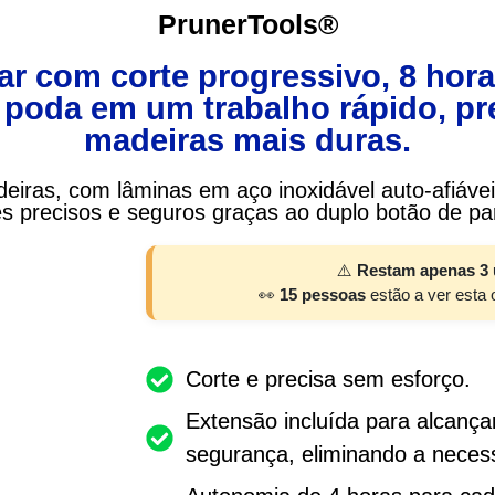
PrunerTools®
ar com corte progressivo, 8 hora
poda em um trabalho rápido, pr
madeiras mais duras.
 videiras, com lâminas em aço inoxidável auto-afiá
es precisos e seguros graças ao duplo botão de par
⚠️
Restam apenas 3 
👀
15 pessoas
estão a ver esta
Corte e precisa sem esforço.
Extensão incluída para alcança
segurança, eliminando a neces