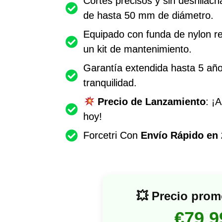
Cortes precisos y sin deshilac
de hasta 50 mm de diámetro.
Equipado con funda de nylon re
un kit de mantenimiento.
Garantía extendida hasta 5 añ
tranquilidad.
Precio de Lanzamiento
: ¡
hoy!
Forcetri Con
Envío Rápido en 
💥 Precio prom
€79,9