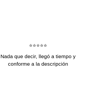
⭐️⭐️⭐️⭐️⭐️
Nada que decir, llegó a tiempo y
conforme a la descripción