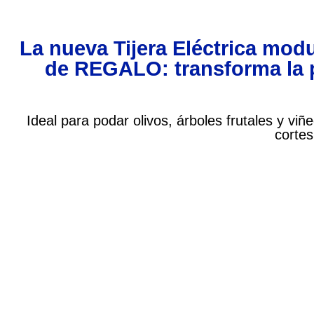
La nueva Tijera Eléctrica modu
de REGALO: transforma la po
Ideal para podar olivos, árboles frutales y vi
cortes