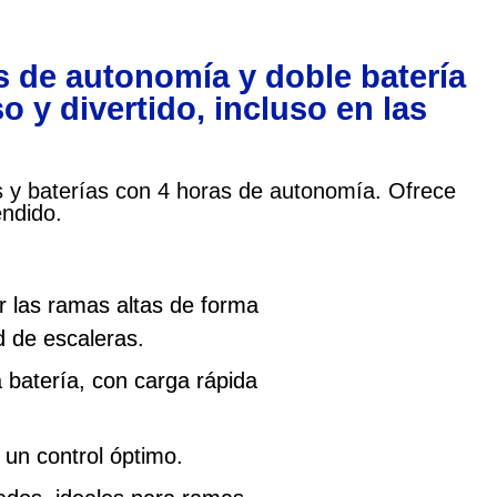
s de autonomía y doble batería
 y divertido, incluso en las
les y baterías con 4 horas de autonomía. Ofrece
endido.
r las ramas altas de forma
d de escaleras.
batería, con carga rápida
 un control óptimo.