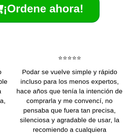
¡Ordene ahora!
⭐️⭐️⭐️⭐️⭐️
o
Podar se vuelve simple y rápido
ble
incluso para los menos expertos,
a
hace años que tenía la intención de
a,
comprarla y me convencí, no
pensaba que fuera tan precisa,
silenciosa y agradable de usar, la
recomiendo a cualquiera