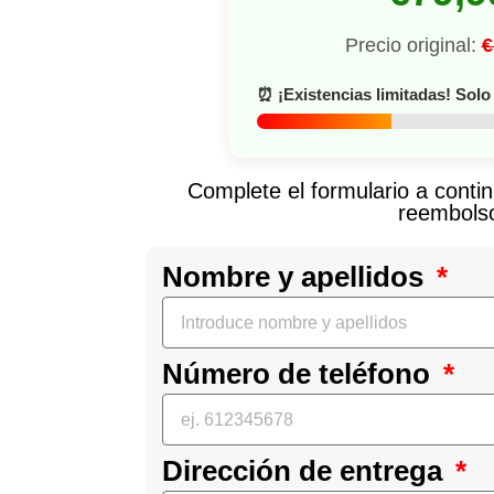
Precio original:
€
⏰ ¡Existencias limitadas! Sol
Complete el formulario a conti
reembols
Nombre y apellidos
Número de teléfono
Dirección de entrega