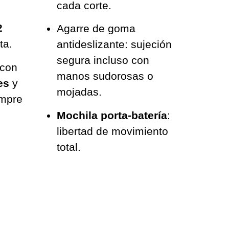
cada corte.
2
Agarre de goma
ta.
antideslizante: sujeción
segura incluso con
 con
manos sudorosas o
es
y
mojadas.
empre
Mochila porta-batería
:
libertad de movimiento
total.