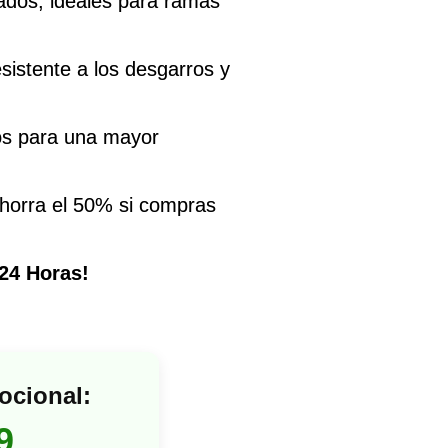
hados, ideales para ramas
sistente a los desgarros y
os para una mayor
Ahorra el 50% si compras
24 Horas!
ocional:
9