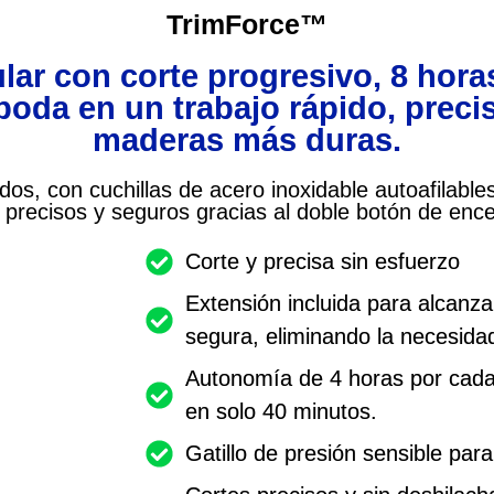
TrimForce™
lar con corte progresivo, 8 hora
da en un trabajo rápido, preciso
maderas más duras.
ñedos, con cuchillas de acero inoxidable autoafilab
 precisos y seguros gracias al doble botón de enc
Corte y precisa sin esfuerzo
Extensión incluida para alcanza
segura, eliminando la necesida
Autonomía de 4 horas por cada 
en solo 40 minutos.
Gatillo de presión sensible para