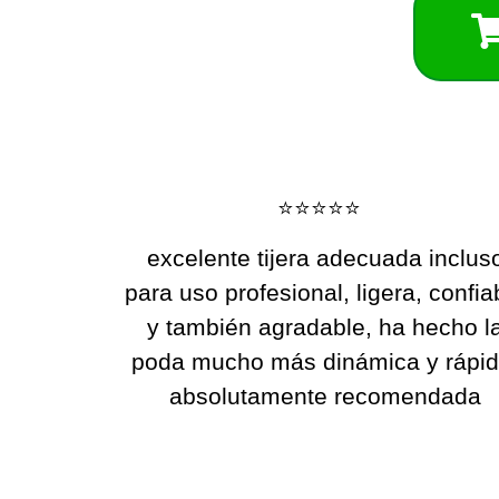
⭐️⭐️⭐️⭐️⭐️
excelente tijera adecuada inclus
para uso profesional, ligera, confia
y también agradable, ha hecho l
poda mucho más dinámica y rápid
absolutamente recomendada