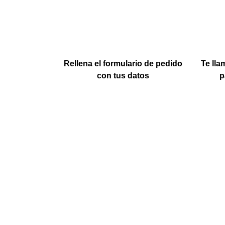
Rellena el formulario de pedido
Te ll
con tus datos
p