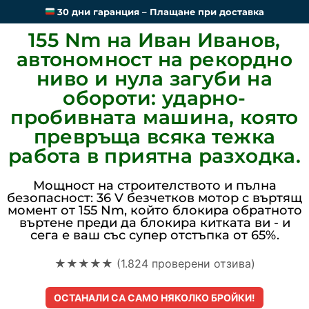
30 дни гаранция – Плащане при доставка
155 Nm на Иван Иванов,
автономност на рекордно
ниво и нула загуби на
обороти: ударно-
пробивната машина, която
превръща всяка тежка
работа в приятна разходка.
Мощност на строителството и пълна
безопасност: 36 V безчетков мотор с въртящ
момент от 155 Nm, който блокира обратното
въртене преди да блокира китката ви - и
сега е ваш със супер отстъпка от 65%.
★★★★★ (1.824 проверени отзива)
ОСТАНАЛИ СА САМО НЯКОЛКО БРОЙКИ!