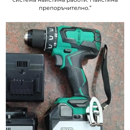
препоръчително.”