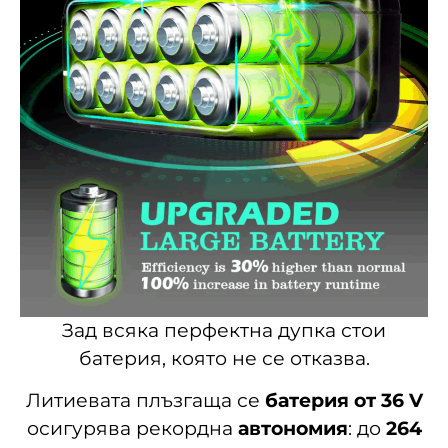
Зад всяка перфектна дупка стои
батерия, която не се отказва.
Литиевата плъзгаща се
батерия от 36 V
осигурява рекордна
автономия
: до
264