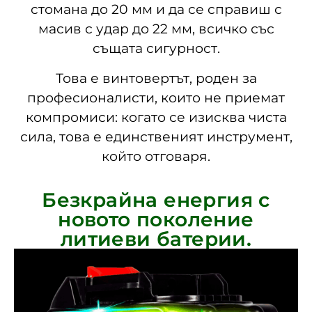
стомана до 20 мм и да се справиш с
масив с удар до 22 мм, всичко със
същата сигурност.
Това е винтовертът, роден за
професионалисти, които не приемат
компромиси: когато се изисква чиста
сила, това е единственият инструмент,
който отговаря.
Безкрайна енергия с
новото поколение
литиеви батерии.