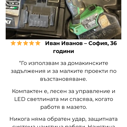
Иван Иванов – София, 36
години
“Го използвам за домакинските
задължения и за малките проекти по
възстановяване.
Компактен е, лесен за управление и
LED светлината ми спасява, когато
работя в мазето.
Никога няма обратен удар, защитната
система наистина работи. Наистина