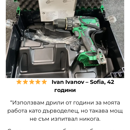
Ivan Ivanov – Sofia, 42
години
“Използвам дрили от години за моята
работа като дърводелец, но такава мощ
не съм изпитвал никога.