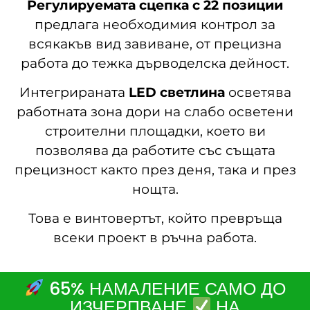
Регулируемата сцепка с 22 позиции
предлага необходимия контрол за
всякакъв вид завиване, от прецизна
работа до тежка дърводелска дейност.
Интегрираната
LED светлина
осветява
работната зона дори на слабо осветени
строителни площадки, което ви
позволява да работите със същата
прецизност както през деня, така и през
нощта.
Това е винтовертът, който превръща
всеки проект в ръчна работа.
65% НАМАЛЕНИЕ САМО ДО
ИЗЧЕРПВАНЕ
НА