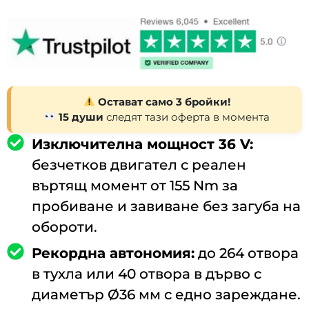
Остават само 3 бройки!
15 души
следят тази оферта в момента
Изключителна мощност 36 V:
безчетков двигател с реален
въртящ момент от 155 Nm за
пробиване и завиване без загуба на
обороти.
Рекордна автономия:
до 264 отвора
в тухла или 40 отвора в дърво с
диаметър Ø36 мм с едно зареждане.