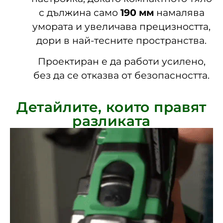
с дължина само
190 мм
намалява
умората и увеличава прецизността,
дори в най-тесните пространства.
Проектиран е да работи усилено,
без да се отказва от безопасността.
Детайлите, които правят
разликата