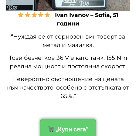
Ivan Ivanov – Sofia, 51
години
“Нуждая се от сериозен винтоверт за
метал и мазилка.
Този безчетков 36 V е като танк: 155 Nm
реална мощност и постоянна скорост.
Невероятно съотношение на цената
към качеството, особено с отстъпката от
65%.”
„Купи сега“