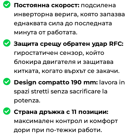
Постоянна скорост:
подсилена
инверторна верига, която запазва
еднаквата сила до последната
минута от работата.
Защита срещу обратен удар RFC:
гиростатичен сензор, който
блокира двигателя и защитава
китката, когато върхът се закачи.
Design compatto 190 mm:
lavora in
spazi stretti senza sacrificare la
potenza.
Страна дръжка с 11 позиции:
максимален контрол и комфорт
дори при по-тежки работи.