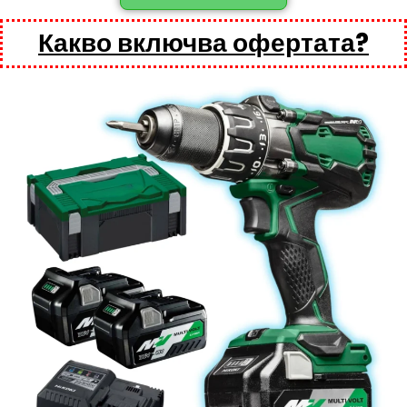
Какво включва офертата?