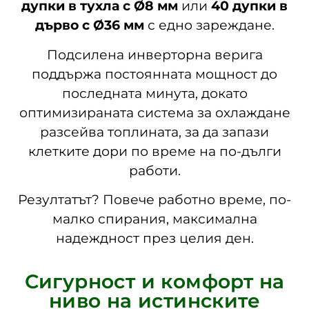
дупки в тухла с Ø8 мм
или
40 дупки в
дърво с Ø36 мм
с едно зареждане.
Подсилена инверторна верига
поддържа постоянната мощност до
последната минута, докато
оптимизираната система за охлаждане
разсейва топлината, за да запази
клетките дори по време на по-дълги
работи.
Резултатът? Повече работно време, по-
малко спирания, максимална
надеждност през целия ден.
Сигурност и комфорт на
ниво на истинските