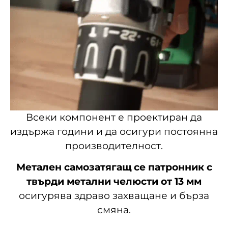
Всеки компонент е проектиран да
издържа години и да осигури постоянна
производителност.
Метален самозатягащ се патронник с
твърди метални челюсти от 13 мм
осигурява здраво захващане и бърза
смяна.