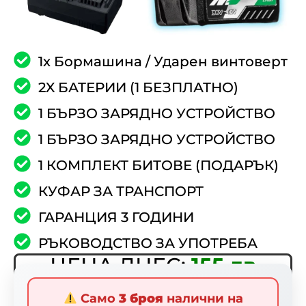
1x Бормашина / Ударен винтоверт
2X БАТЕРИИ (1 БЕЗПЛАТНО)
1 БЪРЗО ЗАРЯДНО УСТРОЙСТВО
1 БЪРЗО ЗАРЯДНО УСТРОЙСТВО
1 КОМПЛЕКТ БИТОВЕ (ПОДАРЪК)
КУФАР ЗА ТРАНСПОРТ
ГАРАНЦИЯ 3 ГОДИНИ
РЪКОВОДСТВО ЗА УПОТРЕБА
ЦЕНА ДНЕС:
155 лв
Нормална цена:
443
Само
3 броя
налични на