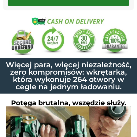
Więcej para, więcej niezależność,
zero kompromisów: wkrętarka,
która wykonuje 264 otwory w
cegle na jednym ładowaniu.
Potęga brutalna, wszędzie służy.