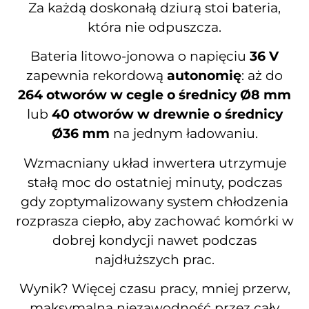
Za każdą doskonałą dziurą stoi bateria,
która nie odpuszcza.
Bateria litowo-jonowa o napięciu
36 V
zapewnia rekordową
autonomię
: aż do
264 otworów w cegle o średnicy Ø8 mm
lub
40 otworów w drewnie o średnicy
Ø36 mm
na jednym ładowaniu.
Wzmacniany układ inwertera utrzymuje
stałą moc do ostatniej minuty, podczas
gdy zoptymalizowany system chłodzenia
rozprasza ciepło, aby zachować komórki w
dobrej kondycji nawet podczas
najdłuższych prac.
Wynik? Więcej czasu pracy, mniej przerw,
maksymalna niezawodność przez cały