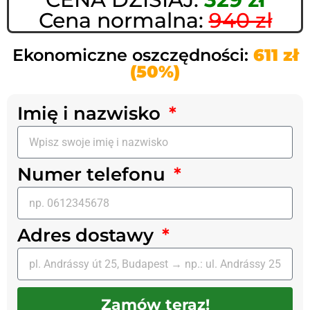
Cena normalna:
940 zł
Ekonomiczne oszczędności:
611 zł
(50%)
Imię i nazwisko
Numer telefonu
Adres dostawy
Zamów teraz!