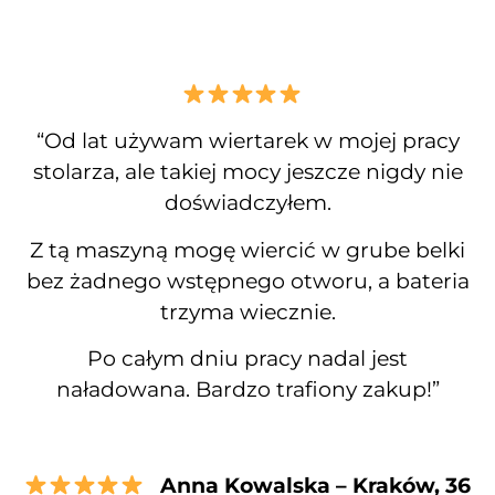
“Od lat używam wiertarek w mojej pracy
stolarza, ale takiej mocy jeszcze nigdy nie
doświadczyłem.
Z tą maszyną mogę wiercić w grube belki
bez żadnego wstępnego otworu, a bateria
trzyma wiecznie.
Po całym dniu pracy nadal jest
naładowana. Bardzo trafiony zakup!”
Anna Kowalska – Kraków, 36