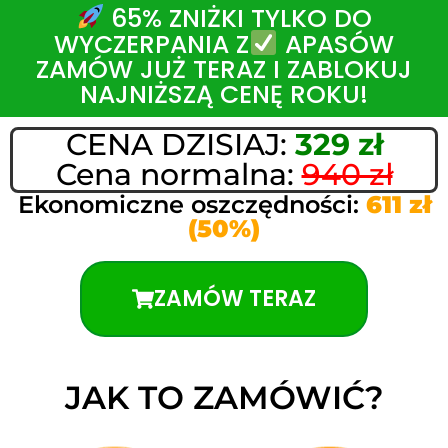
65% ZNIŻKI TYLKO DO
WYCZERPANIA Z
APASÓW
ZAMÓW JUŻ TERAZ I ZABLOKUJ
NAJNIŻSZĄ CENĘ ROKU!
CENA DZISIAJ:
329 zł
Cena normalna:
940 zł
Ekonomiczne oszczędności:
611 zł
(50%)
ZAMÓW TERAZ
JAK TO ZAMÓWIĆ?