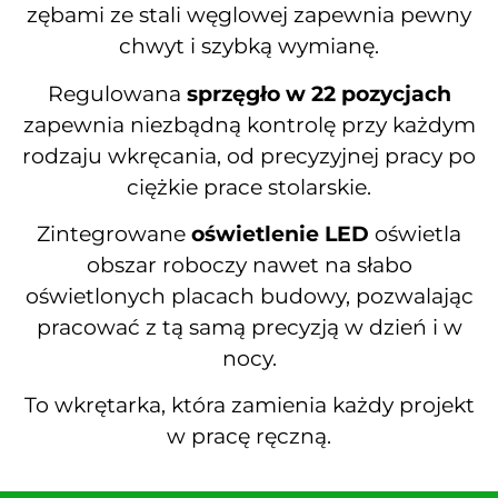
zębami ze stali węglowej zapewnia pewny
chwyt i szybką wymianę.
Regulowana
sprzęgło w 22 pozycjach
zapewnia niezbądną kontrolę przy każdym
rodzaju wkręcania, od precyzyjnej pracy po
ciężkie prace stolarskie.
Zintegrowane
oświetlenie LED
oświetla
obszar roboczy nawet na słabo
oświetlonych placach budowy, pozwalając
pracować z tą samą precyzją w dzień i w
nocy.
To wkrętarka, która zamienia każdy projekt
w pracę ręczną.