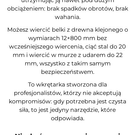
utrzymując ją nawet pod dużym
obciążeniem: brak spadków obrotów, brak
wahania.
Możesz wiercić belki z drewna klejonego o
wymiarach 12×800 mm bez
wcześniejszego wiercenia, ciąć stal do 20
mm i wiercić w murze z udarem do 22
mm, wszystko z takim samym
bezpieczeństwem.
To wkrętarka stworzona dla
profesjonalistów, którzy nie akceptują
kompromisów: gdy potrzebna jest czysta
siła, to jest jedyny narzędzie, które
odpowiada.