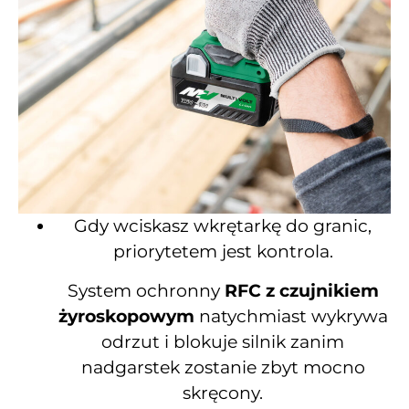
Gdy wciskasz wkrętarkę do granic,
priorytetem jest kontrola.
System ochronny
RFC z czujnikiem
żyroskopowym
natychmiast wykrywa
odrzut i blokuje silnik zanim
nadgarstek zostanie zbyt mocno
skręcony.