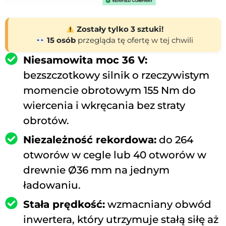
Zostały tylko 3 sztuki!
15 osób
przegląda tę ofertę w tej chwili
Niesamowita moc 36 V:
bezszczotkowy silnik o rzeczywistym
momencie obrotowym 155 Nm do
wiercenia i wkręcania bez straty
obrotów.
Niezależność rekordowa:
do 264
otworów w cegle lub 40 otworów w
drewnie Ø36 mm na jednym
ładowaniu.
Stała prędkość:
wzmacniany obwód
inwertera, który utrzymuje stałą siłę aż