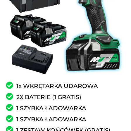
1x WKRĘTARKA UDAROWA
2X BATERIE (1 GRATIS)
1 SZYBKA ŁADOWARKA
1 SZYBKA ŁADOWARKA
1 ZESTAW KOŃCÓWEK (GRATIS)