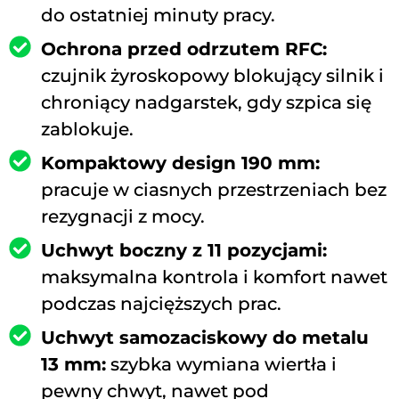
do ostatniej minuty pracy.
Ochrona przed odrzutem RFC:
czujnik żyroskopowy blokujący silnik i
chroniący nadgarstek, gdy szpica się
zablokuje.
Kompaktowy design 190 mm:
pracuje w ciasnych przestrzeniach bez
rezygnacji z mocy.
Uchwyt boczny z 11 pozycjami:
maksymalna kontrola i komfort nawet
podczas najcięższych prac.
Uchwyt samozaciskowy do metalu
13 mm:
szybka wymiana wiertła i
pewny chwyt, nawet pod