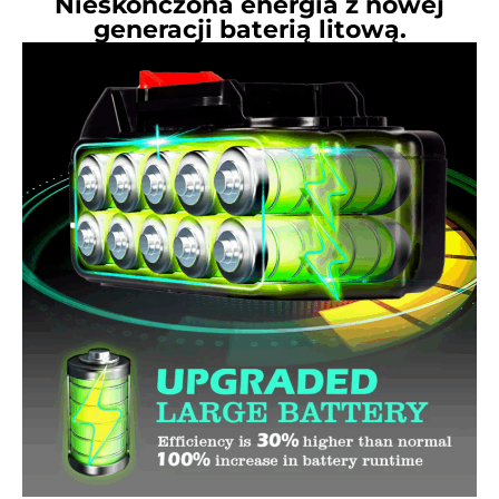
Nieskończona energia z nowej
generacji baterią litową.