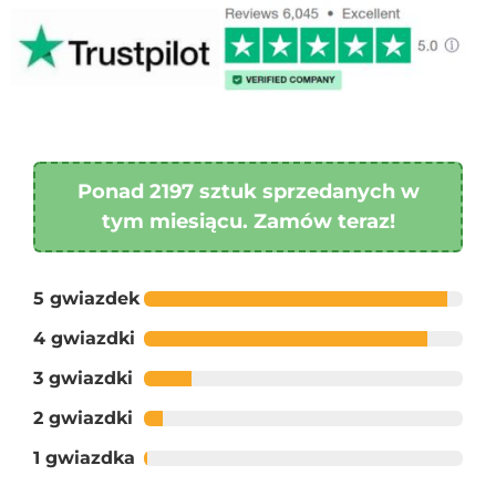
Ponad 2197 sztuk sprzedanych w
tym miesiącu. Zamów teraz!
5 gwiazdek
4 gwiazdki
3 gwiazdki
2 gwiazdki
1 gwiazdka