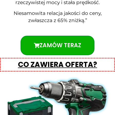
rzeczywistej mocy i stała prędkość.
Niesamowita relacja jakości do ceny,
zwłaszcza z 65% zniżką.”
ZAMÓW TERAZ
CO ZAWIERA OFERTA?