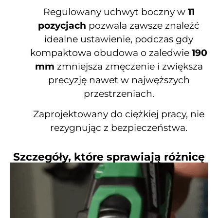
Regulowany uchwyt boczny w
11
pozycjach
pozwala zawsze znaleźć
idealne ustawienie, podczas gdy
kompaktowa obudowa o zaledwie
190
mm
zmniejsza zmęczenie i zwiększa
precyzję nawet w najwęższych
przestrzeniach.
Zaprojektowany do ciężkiej pracy, nie
rezygnując z bezpieczeństwa.
Szczegóły, które sprawiają różnicę