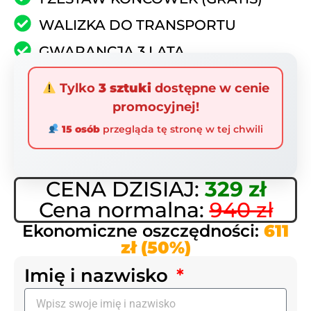
WALIZKA DO TRANSPORTU
GWARANCJA 3 LATA
INSTRUKCJA OBSŁUGI
Tylko
3 sztuki
dostępne w cenie
promocyjnej!
15 osób
przegląda tę stronę w tej chwili
CENA DZISIAJ:
329 zł
Cena normalna:
940 zł
Ekonomiczne oszczędności:
611
zł (50%)
Imię i nazwisko