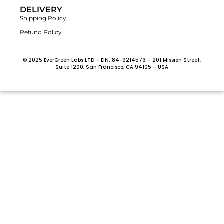
DELIVERY
Shipping Policy
Refund Policy
© 2025 EverGreen Labs LTD – EIN: 84-9214573 – 201 Mission Street,
Suite 1200, San Francisco, CA 94105 – USA