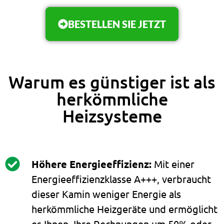
BESTELLEN SIE JETZT
Warum es günstiger ist als
herkömmliche
Heizsysteme
Höhere Energieeffizienz:
Mit einer
Energieeffizienzklasse A+++, verbraucht
dieser Kamin weniger Energie als
herkömmliche Heizgeräte und ermöglicht
es Ihnen, Ihre Rechnungen um 50% oder