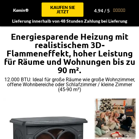
KAUFEN SIE
Kamin®
4.94 / 5





JETZT
Lieferung innerhalb von 48 Stunden Zahlung bei Lieferung
Energiesparende Heizung mit
realistischem 3D-
Flammeneffekt, hoher Leistung
für Räume und Wohnungen bis zu
90 m².
12.000 BTU: Ideal für große Räume wie große Wohnzimmer,
offene Wohnbereiche oder Schlafzimmer / kleine Zimmer
(45-90 m²)