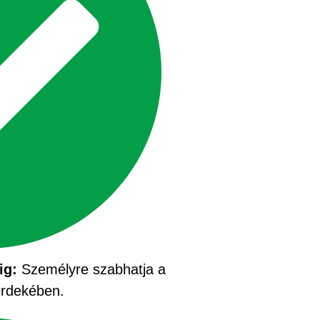
ig:
Személyre szabhatja a
érdekében.