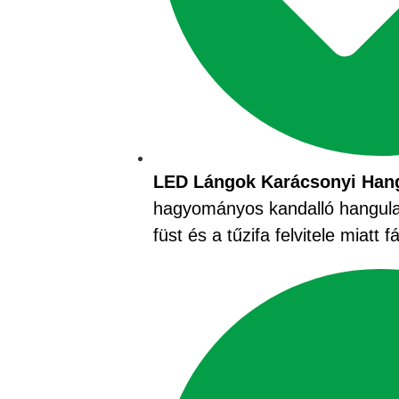
LED Lángok Karácsonyi Hang
hagyományos kandalló hangulat
füst és a tűzifa felvitele miatt