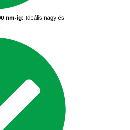
90 nm-ig:
Ideális nagy és
.