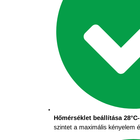
Hőmérséklet beállítása 28°C-
szintet a maximális kényelem 