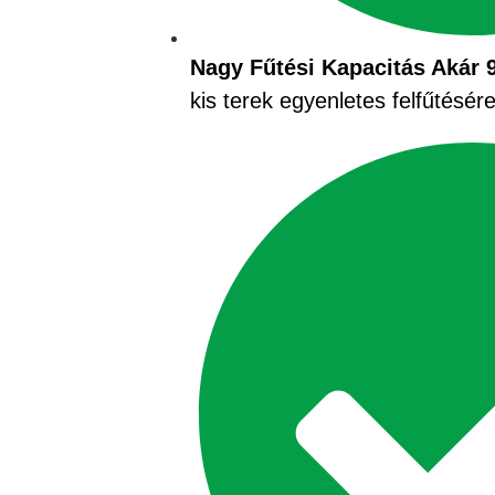
Nagy Fűtési Kapacitás Akár 
kis terek egyenletes felfűtésére