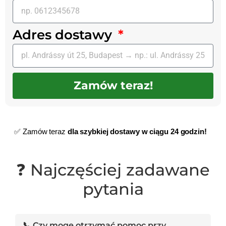
Adres dostawy
Zamów teraz!
✅ Zamów teraz
dla szybkiej dostawy w ciągu 24 godzin!
❓ Najczęściej zadawane
pytania
📞 Czy mogę otrzymać pomoc przy