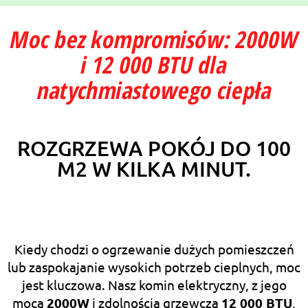
Moc bez kompromisów: 2000W
i 12 000 BTU dla
natychmiastowego ciepła
ROZGRZEWA POKÓJ DO 100
M2 W KILKA MINUT.
Kiedy chodzi o ogrzewanie dużych pomieszczeń
lub zaspokajanie wysokich potrzeb cieplnych, moc
jest kluczowa. Nasz komin elektryczny, z jego
mocą
2000W
i zdolnością grzewczą
12 000 BTU
,