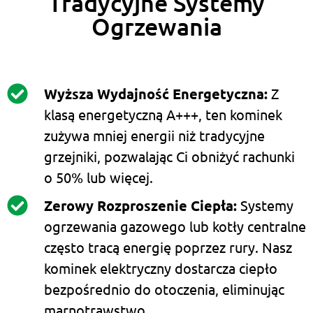
Tradycyjne Systemy
Ogrzewania
Wyższa Wydajność Energetyczna:
Z
klasą energetyczną A+++, ten kominek
zużywa mniej energii niż tradycyjne
grzejniki, pozwalając Ci obniżyć rachunki
o 50% lub więcej.
Zerowy Rozproszenie Ciepła:
Systemy
ogrzewania gazowego lub kotły centralne
często tracą energię poprzez rury. Nasz
kominek elektryczny dostarcza ciepło
bezpośrednio do otoczenia, eliminując
marnotrawstwo.