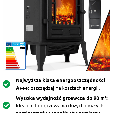
Najwyższa klasa energooszczędności
A+++:
oszczędzaj na kosztach energii.
Wysoka wydajność grzewcza do 90 m²:
Idealna do ogrzewania dużych i małych
pomieszczeń w sposób równomierny.