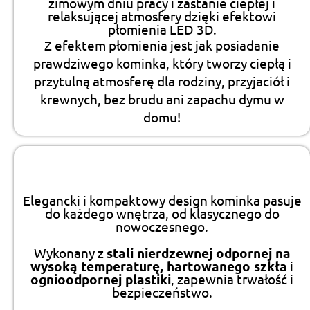
zimowym dniu pracy i zastanie ciepłej i
relaksującej atmosfery dzięki efektowi
płomienia LED 3D.
Z efektem płomienia jest jak posiadanie
prawdziwego kominka, który tworzy ciepłą i
przytulną atmosferę dla rodziny, przyjaciół i
krewnych, bez brudu ani zapachu dymu w
domu!
Elegancki i kompaktowy design kominka pasuje
do każdego wnętrza, od klasycznego do
nowoczesnego.
Wykonany z
stali nierdzewnej odpornej na
wysoką temperaturę, hartowanego szkła
i
ognioodpornej plastiki
, zapewnia trwałość i
bezpieczeństwo.