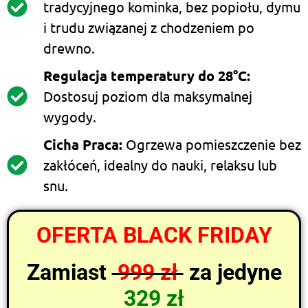
tradycyjnego kominka, bez popiołu, dymu
i trudu związanej z chodzeniem po
drewno.
Regulacja temperatury do 28°C:
Dostosuj poziom dla maksymalnej
wygody.
Cicha Praca:
Ogrzewa pomieszczenie bez
zakłóceń, idealny do nauki, relaksu lub
snu.
OFERTA BLACK FRIDAY
Zamiast
999 zł
za jedyne
329 zł