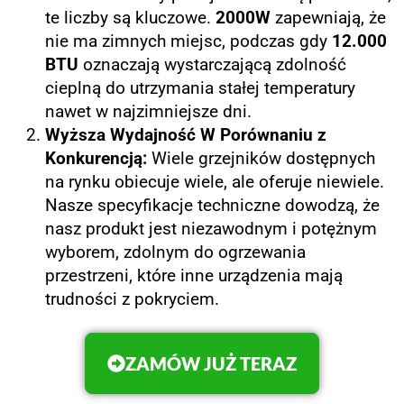
te liczby są kluczowe.
2000W
zapewniają, że
nie ma zimnych miejsc, podczas gdy
12.000
BTU
oznaczają wystarczającą zdolność
cieplną do utrzymania stałej temperatury
nawet w najzimniejsze dni.
Wyższa Wydajność W Porównaniu z
Konkurencją:
Wiele grzejników dostępnych
na rynku obiecuje wiele, ale oferuje niewiele.
Nasze specyfikacje techniczne dowodzą, że
nasz produkt jest niezawodnym i potężnym
wyborem, zdolnym do ogrzewania
przestrzeni, które inne urządzenia mają
trudności z pokryciem.
ZAMÓW JUŻ TERAZ