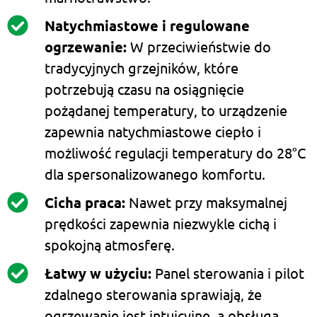
Natychmiastowe i regulowane
ogrzewanie:
W przeciwieństwie do
tradycyjnych grzejników, które
potrzebują czasu na osiągnięcie
pożądanej temperatury, to urządzenie
zapewnia natychmiastowe ciepło i
możliwość regulacji temperatury do 28°C
dla spersonalizowanego komfortu.
Cicha praca:
Nawet przy maksymalnej
prędkości zapewnia niezwykle cichą i
spokojną atmosferę.
Łatwy w użyciu:
Panel sterowania i pilot
zdalnego sterowania sprawiają, że
ogrzewanie jest intuicyjne, a obsługa