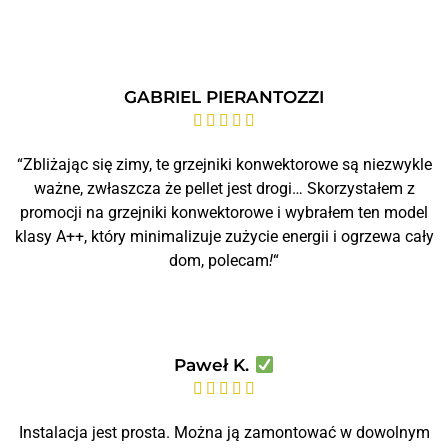
GABRIEL PIERANTOZZI





“Zbliżając się zimy, te grzejniki konwektorowe są niezwykle
ważne, zwłaszcza że pellet jest drogi… Skorzystałem z
promocji na grzejniki konwektorowe i wybrałem ten model
klasy A++, który minimalizuje zużycie energii i ogrzewa cały
dom, polecam
!
“
Paweł K.





Instalacja jest prosta. Można ją zamontować w dowolnym