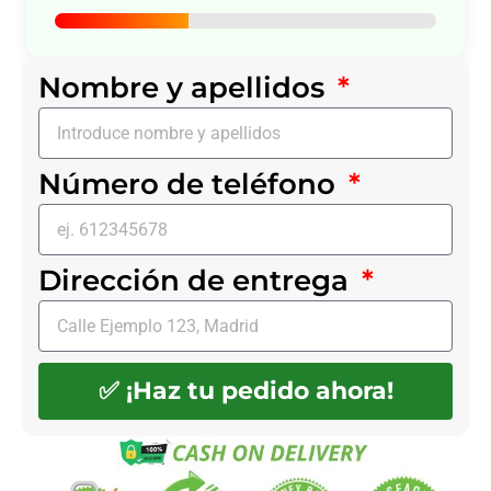
Nombre y apellidos
Número de teléfono
Dirección de entrega
✅ ¡Haz tu pedido ahora!