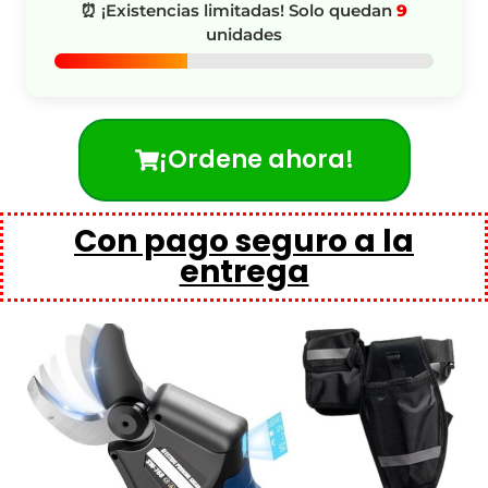
⏰ ¡Existencias limitadas! Solo quedan
9
unidades
¡Ordene ahora!
Con pago seguro a la
entrega