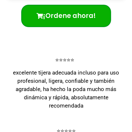
¡Ordene ahora!
⭐️⭐️⭐️⭐️⭐️
excelente tijera adecuada incluso para uso
profesional, ligera, confiable y también
agradable, ha hecho la poda mucho más
dinámica y rápida, absolutamente
recomendada
⭐️⭐️⭐️⭐️⭐️