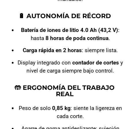
🔋 AUTONOMÍA DE RÉCORD
Batería de iones de litio 4.0 Ah (43,2 V)
:
hasta
8 horas de poda continua
.
Carga rápida en 2 horas
: siempre lista.
Display integrado con
contador de cortes
y
nivel de carga siempre bajo control.
🤲 ERGONOMÍA DEL TRABAJO
REAL
Peso de solo
0,85 kg
: siente la ligereza en
cada corte.
Agarre de goma antideslizante: sujeción