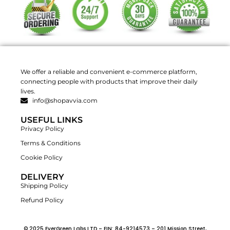
We offer a reliable and convenient e-commerce platform,
connecting people with products that improve their daily
lives.
info@shopavvia.com
USEFUL LINKS
Privacy Policy
Terms & Conditions
Cookie Policy
DELIVERY
Shipping Policy
Refund Policy
© 2025 EverGreen Labs LTD – EIN: 84-9214573 – 201 Mission Street,