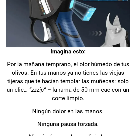
Imagina esto:
Por la mañana temprano, el olor húmedo de tus
olivos. En tus manos ya no tienes las viejas
tijeras que te hacían temblar las muñecas: solo
un clic…
“zzzip”
– la rama de 50 mm cae con un
corte limpio.
Ningún dolor en las manos.
Ninguna pausa forzada.