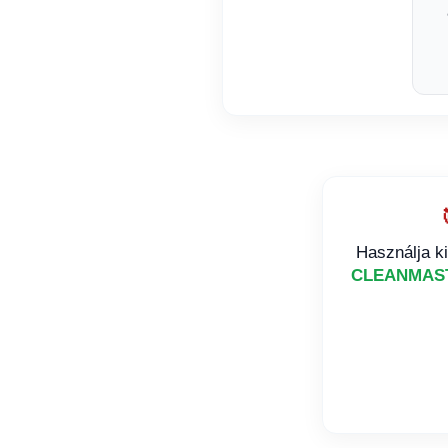
Használja k
CLEANMAS