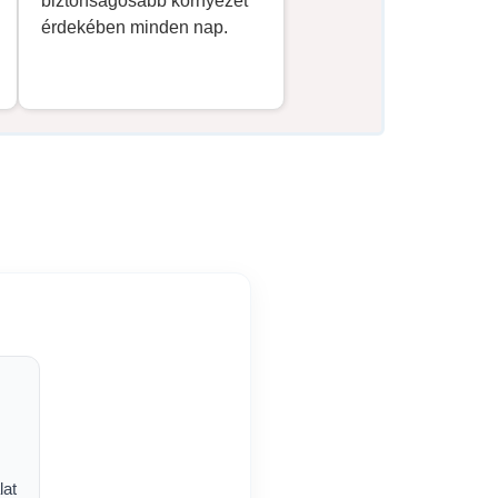
biztonságosabb környezet
érdekében minden nap.
lat