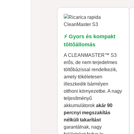
⚡ Gyors és kompakt
töltőállomás
A CLEANMASTER™ S3
erős, de nem terjedelmes
töltőbázissal rendelkezik,
amely tökéletesen
illeszkedik bármilyen
otthoni környezetbe. A nagy
teljesítményű
akkumulátorok
akár 90
percnyi megszakítás
nélküli takarítást
garantálnak, nagy