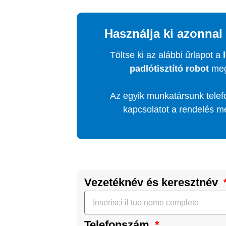
Használja ki azonnal 
Töltse ki az alábbi űrlapot a
padlótisztító robot
meg
Az egyik munkatársunk telef
kapcsolatot a rendelés m
Vezetéknév és keresztnév
Telefonszám