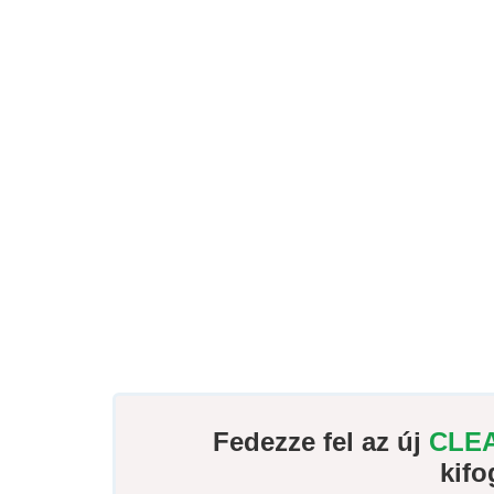
Fedezze fel az új
CLE
kifo