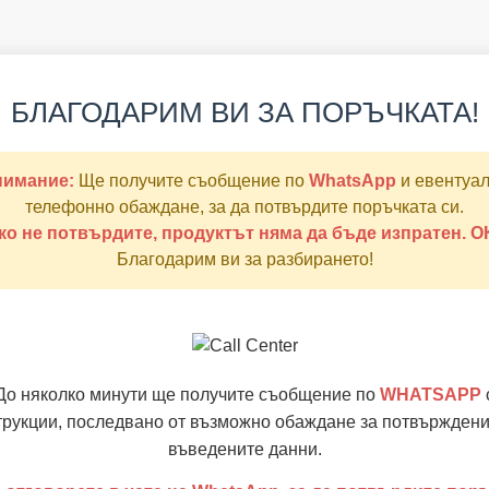
БЛАГОДАРИМ ВИ ЗА ПОРЪЧКАТА!
нимание:
Ще получите съобщение по
WhatsApp
и евентуа
телефонно обаждане, за да потвърдите поръчката си.
ко не потвърдите, продуктът няма да бъде изпратен. О
Благодарим ви за разбирането!
До няколко минути ще получите съобщение по
WHATSAPP
трукции, последвано от възможно обаждане за потвърждени
въведените данни.